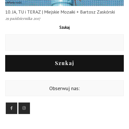
10. JA, TU i TERAZ | Miejskie Mozaiki + Bartosz Zaskórski
29 października 2017
Szukaj
Szukaj
Obserwuj nas: