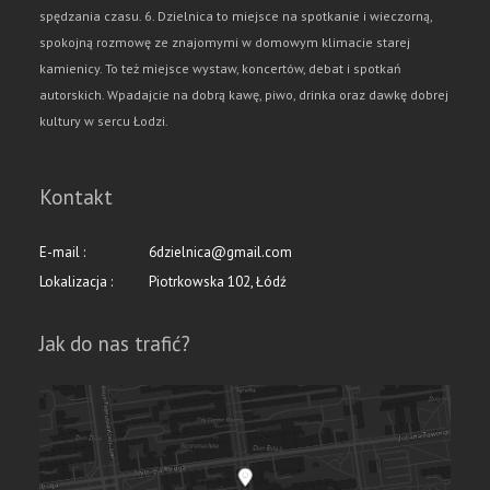
spędzania czasu. 6. Dzielnica to miejsce na spotkanie i wieczorną,
spokojną rozmowę ze znajomymi w domowym klimacie starej
kamienicy. To też miejsce wystaw, koncertów, debat i spotkań
autorskich. Wpadajcie na dobrą kawę, piwo, drinka oraz dawkę dobrej
kultury w sercu Łodzi.
Kontakt
E-mail :
6dzielnica@gmail.com
Lokalizacja :
Piotrkowska 102, Łódź
Jak do nas trafić?