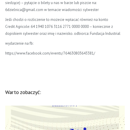
siedzące) – pytajcie o bilety u nas w barze lub piszcie na:
6dzielnica@gmail.com w temacie wiadomości: sylwester
Jeśli chodzi o rozliczenie to możecie wpłacać również na konto
Credit Agricole: 64 1940 1076 3116 2771 0000 0000 – koniecznie z
dopiskiem sylwester oraz imię i nazwisko. odbiorca: Fundacja Industrial
wydarzenie na fb:
https://www.facebook.com/events/764630803643381/
Warto zobaczyć: