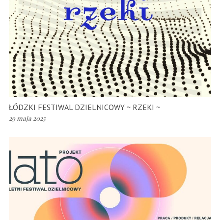
ŁÓDZKI FESTIWAL DZIELNICOWY ~ RZEKI ~
29 maja 2025