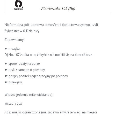
Nieformalna, pół-domowa atmosfera i dobre towarzystwo, czyli
Sylwester w 6. Dzielnicy
Zapewniamy:
☛ muzyka:
Dj No. 107 zadba o to, żebyście nie nudzili się na danceflorze
☛ spore rabaty na barze
☛ ruski szampan o północy
☛ gorący posiłek regeneracyjny po północy
☛ przekąski
Własne jedzenie mile widziane : )
Wstęp: 70 zł
Ilość miejsc ograniczona (nie zapewniamy rezerwacji na miejsca