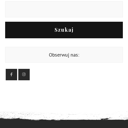
Szukaj
Obserwuj nas: