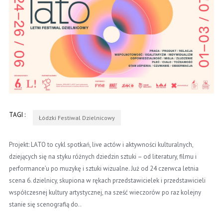
TAGI :
Łódzki Festiwal Dzielnicowy
Projekt: LATO to cykl spotkań, live actów i aktywności kulturalnych,
dziejących się na styku różnych dziedzin sztuki – od literatury, filmu i
performance’u po muzykę i sztuki wizualne. Już od 24 czerwca letnia
scena 6. dzielnicy, skupiona w rękach przedstawicielek i przedstawicieli
współczesnej kultury artystycznej, na sześć wieczorów po raz kolejny
stanie się scenografią do..