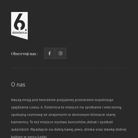
Obserwuj nas :
O nas
Naszą misją jest tworzenie przyjaznej przestrzeni wspólnego
spędzania czasu. 6. Dzielnica to miejsce na spotkanie i wieczorną,
spokojną rozmowę ze znajomymi w domowym klimacie starej
kamienicy. To też miejsce wystaw, koncertów, debat i spotkań
autorskich. Wpadajcie na dobrą kawę, piwo, drinka oraz dawkę dobrej
kultury w sercu Łodzi.