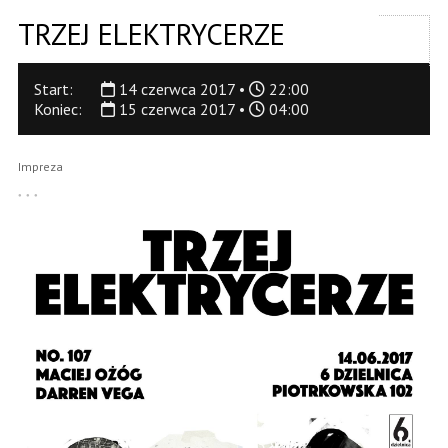
TRZEJ ELEKTRYCERZE
Start:
14 czerwca 2017 •
22:00
Koniec:
15 czerwca 2017 •
04:00
Impreza