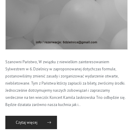
Szanowni Państwo, W związku z niewielkim zainteresowaniem
Sylwestrem w 6. Dzielnicy w zaproponowanej dotychczas formule,
postanowiliśmy zmienić zasady i zorganizować wydarzenie otwarte,
niebiletowane. Tym z Państwa którzy zapłacili za bilety, zwrócimy środki.
Jednocześnie dotrzymujemy naszych zobowiązań i zapraszamy
serdecznie na ten wieczór. Koncert Kamila Jaskrowska Trio odbędzie się.
Będzie działała zarówno nasza kuchnia jak i..
Czytaj więcej