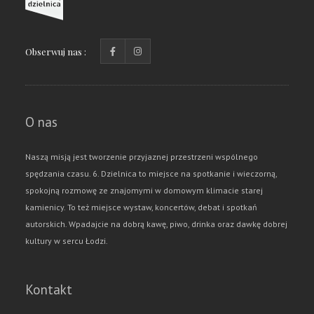
Obserwuj nas :
O nas
Naszą misją jest tworzenie przyjaznej przestrzeni wspólnego
spędzania czasu. 6. Dzielnica to miejsce na spotkanie i wieczorną,
spokojną rozmowę ze znajomymi w domowym klimacie starej
kamienicy. To też miejsce wystaw, koncertów, debat i spotkań
autorskich. Wpadajcie na dobrą kawę, piwo, drinka oraz dawkę dobrej
kultury w sercu Łodzi.
Kontakt