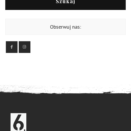
Szukaj
Obserwuj nas: