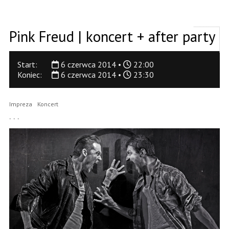
Pink Freud | koncert + after party
Start:
6 czerwca 2014 •
22:00
Koniec:
6 czerwca 2014 •
23:30
Impreza
Koncert