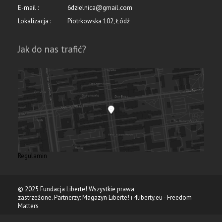
E-mail :
6dzielnica@gmail.com
Lokalizacja :
Piotrkowska 102, Łódź
Jak do nas trafić?
Regulamin
© 2025 Fundacja Liberte! Wszystkie prawa
zastrzeżone. Partnerzy:
Magazyn Liberte!
i
4liberty.eu - Freedom
Matters