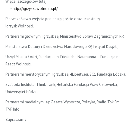
Więcej szczegółów tutaj:
— >
http://
igrzyskawolnosci.pl/
Pierwszeństwo wejścia posiadają goście oraz uczestnicy
Igrzysk Wolności.
Partnerami głównymi Igrzysk są: Ministerstwo Spraw Zagranicznych RP,
Ministerstwo Kultury i Dziedzictwa Narodowego RP, Instytut Książki,
Urząd Miasta Łodzi, Fundacja im. Friedricha Naumanna – Fundacja na
Rzecz Wolności.
Partnerami merytorycznymi Igrzysk są: 4Liberty.eu, EC1 Fundacja Łódzka,
Svaboda Institute, Think Tank, Helsińska Fundacja Praw Człowieka,
Uniwersytet Łódzki.
Partnerami medialnymi są: Gazeta Wyborcza, Polityka, Radio Tok.Fm,
TVP Info.
Zapraszamy