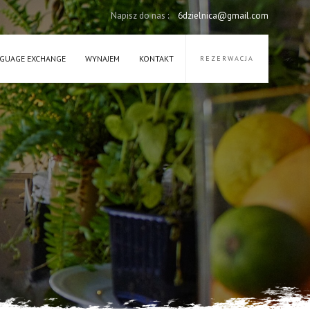
Napisz do nas :
6dzielnica@gmail.com
GUAGE EXCHANGE
WYNAJEM
KONTAKT
REZERWACJA