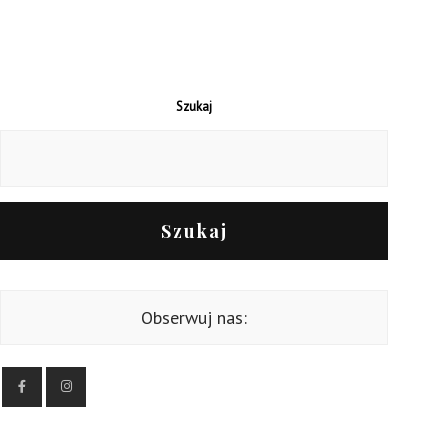
Szukaj
Szukaj
Obserwuj nas: