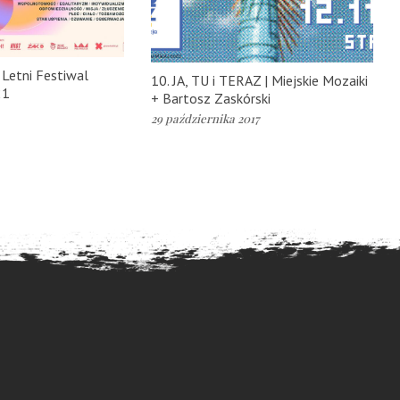
 Letni Festiwal
10. JA, TU i TERAZ | Miejskie Mozaiki
21
+ Bartosz Zaskórski
29 października 2017