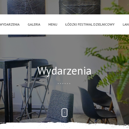
WYDARZENIA
GALERIA
MENU
ŁÓDZKI FESTIWAL DZIELNICOWY
LAN
Wydarzenia