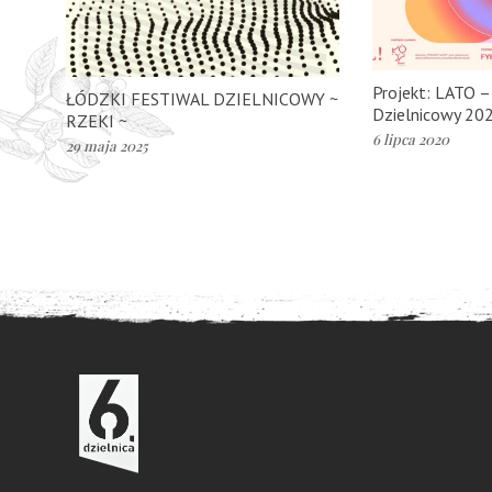
Projekt: LATO –
ŁÓDZKI FESTIWAL DZIELNICOWY ~
Dzielnicowy 20
RZEKI ~
6 lipca 2020
29 maja 2025