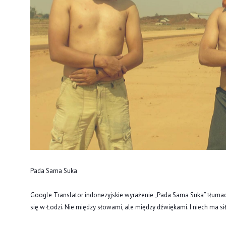
Pada Sama Suka
Google Translator indonezyjskie wyrażenie „Pada Sama Suka” tłumaczy
się w Łodzi. Nie między słowami, ale między dźwiękami. I niech ma si