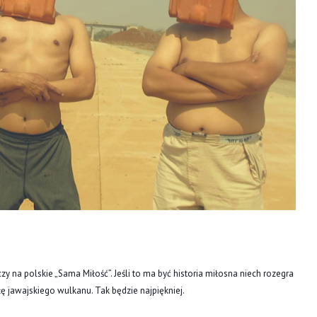
 na polskie „Sama Miłość”. Jeśli to ma być historia miłosna niech rozegra
łę jawajskiego wulkanu. Tak będzie najpiękniej.