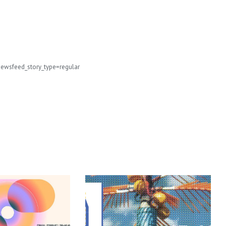
ewsfeed_story_type=regular