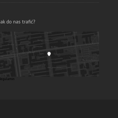
Jak do nas trafić?
Regulamin