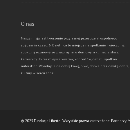
O nas
Naszą misją jest tworzenie przyjaznej przestrzeni wspólnego
spędzania czasu. 6. Dzielnica to miejsce na spotkanie i wieczorną,
spokojną rozmowę ze znajomymi w domowym klimacie starej
kamienicy. To też miejsce wystaw, koncertów, debat i spotkań
autorskich. Wpadajcie na dobrą kawę, piwo, drinka oraz dawkę dobrej
kultury w sercu Łodzi.
© 2025 Fundacja Liberte! Wszystkie prawa zastrzeżone. Partnerzy:
M