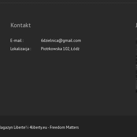
Kontakt
E-mail :
6dzielnica@gmail.com
Lokalizacja :
Piotrkowska 102, Łódź
agazyn Liberte!
i
4liberty.eu - Freedom Matters