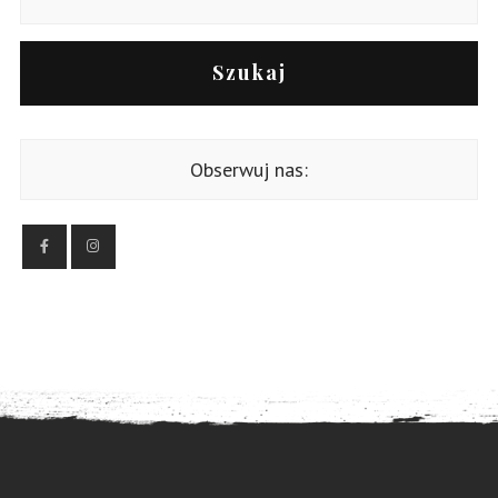
Szukaj
Obserwuj nas: