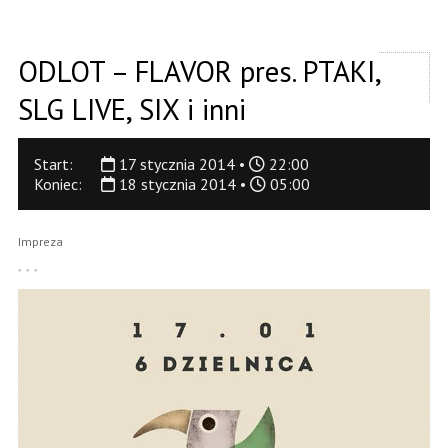
ODLOT – FLAVOR pres. PTAKI,
SLG LIVE, SIX i inni
Start:
17 stycznia 2014 •
22:00
Koniec:
18 stycznia 2014 •
05:00
Impreza