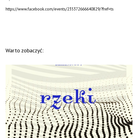
https://www.facebook.com/events/235372666640829/?fref=ts
Warto zobaczyć: