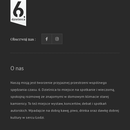
Obserwuj nas :
O nas
Naszą misją jest tworzenie przyjaznej przestrzeni wspólnego
spędzania czasu. 6. Dzielnica to miejsce na spotkanie i wieczorną,
spokojną rozmowę ze znajomymi w domowym klimacie starej
kamienicy. To też miejsce wystaw, koncertów, debat i spotkań
autorskich. Wpadajcie na dobrą kawę, piwo, drinka oraz dawkę dobrej
kultury w sercu Łodzi.