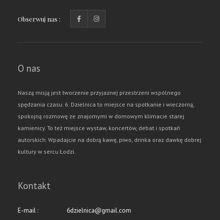
Obserwuj nas :
O nas
Naszą misją jest tworzenie przyjaznej przestrzeni wspólnego
spędzania czasu. 6. Dzielnica to miejsce na spotkanie i wieczorną,
spokojną rozmowę ze znajomymi w domowym klimacie starej
kamienicy. To też miejsce wystaw, koncertów, debat i spotkań
autorskich. Wpadajcie na dobrą kawę, piwo, drinka oraz dawkę dobrej
kultury w sercu Łodzi.
Kontakt
E-mail :
6dzielnica@gmail.com