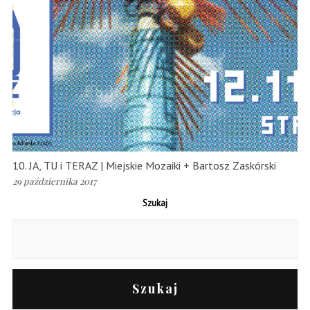
10. JA, TU i TERAZ | Miejskie Mozaiki + Bartosz Zaskórski
29 października 2017
Szukaj
Szukaj