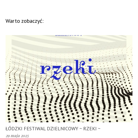
Warto zobaczyć:
ŁÓDZKI FESTIWAL DZIELNICOWY ~ RZEKI ~
29 maja 2025