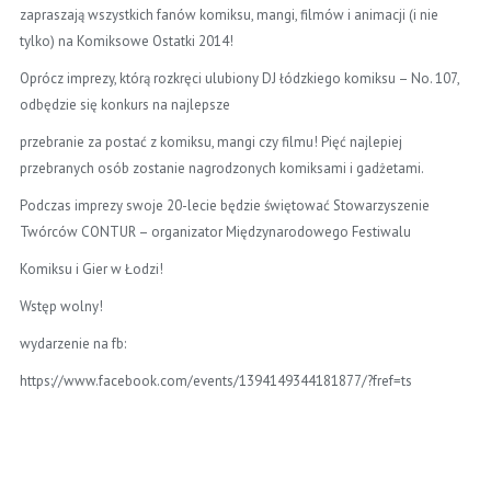
zapraszają wszystkich fanów komiksu, mangi, filmów i animacji (i nie
tylko) na Komiksowe Ostatki 2014!
Oprócz imprezy, którą rozkręci ulubiony DJ łódzkiego komiksu – No. 107,
odbędzie się konkurs na najlepsze
przebranie za postać z komiksu, mangi czy filmu! Pięć najlepiej
przebranych osób zostanie nagrodzonych komiksami i gadżetami.
Podczas imprezy swoje 20-lecie będzie świętować Stowarzyszenie
Twórców CONTUR – organizator Międzynarodowego Festiwalu
Komiksu i Gier w Łodzi!
Wstęp wolny!
wydarzenie na fb:
https://www.facebook.com/events/1394149344181877/?fref=ts