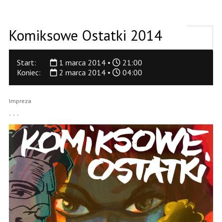
Komiksowe Ostatki 2014
Start:
1 marca 2014 •
21:00
Koniec:
2 marca 2014 •
04:00
Impreza