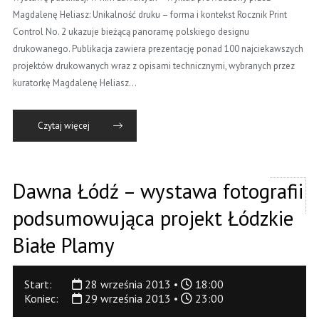
Magdalenę Heliasz: Unikalność druku – forma i kontekst Rocznik Print
Control No. 2 ukazuje bieżącą panoramę polskiego designu
drukowanego. Publikacja zawiera prezentację ponad 100 najciekawszych
projektów drukowanych wraz z opisami technicznymi, wybranych przez
kuratorkę Magdalenę Heliasz…
Czytaj więcej
Dawna Łódź – wystawa fotografii
podsumowująca projekt Łódzkie
Białe Plamy
Start:
28 września 2013 •
18:00
Koniec:
29 września 2013 •
23:00