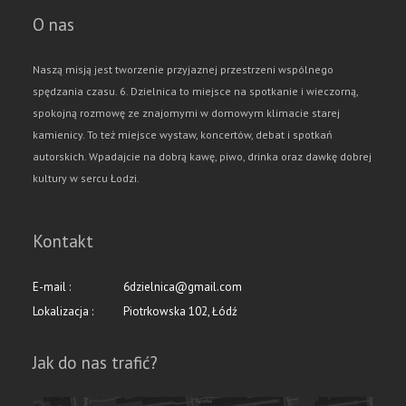
O nas
Naszą misją jest tworzenie przyjaznej przestrzeni wspólnego
spędzania czasu. 6. Dzielnica to miejsce na spotkanie i wieczorną,
spokojną rozmowę ze znajomymi w domowym klimacie starej
kamienicy. To też miejsce wystaw, koncertów, debat i spotkań
autorskich. Wpadajcie na dobrą kawę, piwo, drinka oraz dawkę dobrej
kultury w sercu Łodzi.
Kontakt
E-mail :
6dzielnica@gmail.com
Lokalizacja :
Piotrkowska 102, Łódź
Jak do nas trafić?