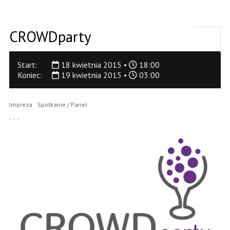
CROWDparty
Start:
18 kwietnia 2015 •
18:00
Koniec:
19 kwietnia 2015 •
03:00
Impreza
Spotkanie / Panel