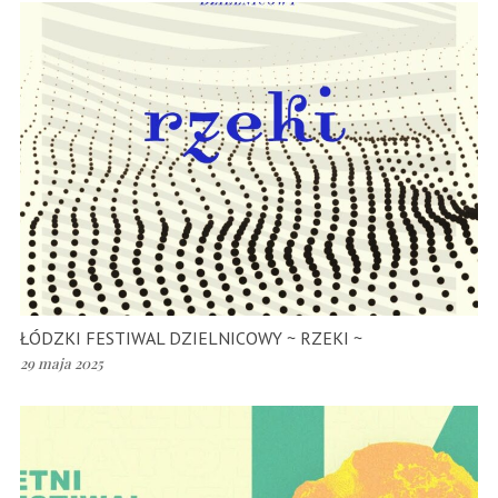
ŁÓDZKI FESTIWAL DZIELNICOWY ~ RZEKI ~
29 maja 2025