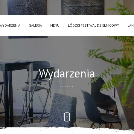
WYDARZENIA
GALERIA
MENU
ŁÓDZKI FESTIWAL DZIELNICOWY
LAN
Wydarzenia