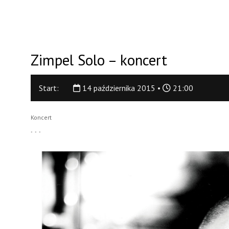
Zimpel Solo – koncert
Start:
14 października 2015 •
21:00
Koncert