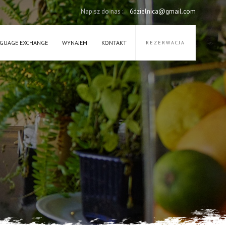
Napisz do nas :
6dzielnica@gmail.com
GUAGE EXCHANGE
WYNAJEM
KONTAKT
REZERWACJA