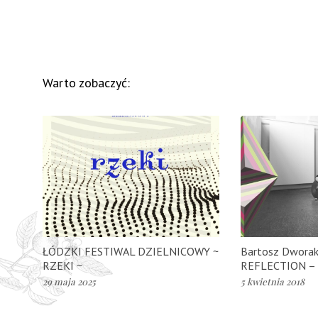
Warto zobaczyć:
ŁÓDZKI FESTIWAL DZIELNICOWY ~
Bartosz Dworak
RZEKI ~
REFLECTION – 
29 maja 2025
5 kwietnia 2018