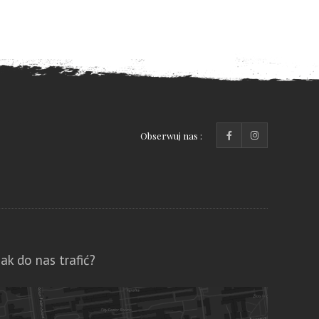
Obserwuj nas :
Jak do nas trafić?