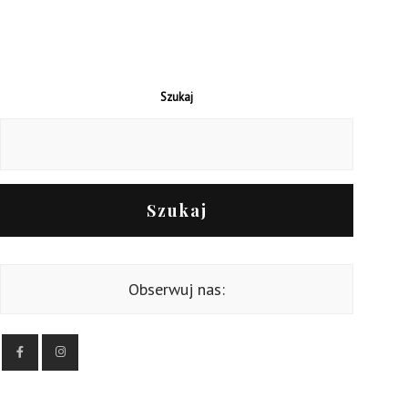
Szukaj
Szukaj
Obserwuj nas: