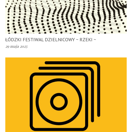
ŁÓDZKI FESTIWAL DZIELNICOWY ~ RZEKI ~
29 maja 2025