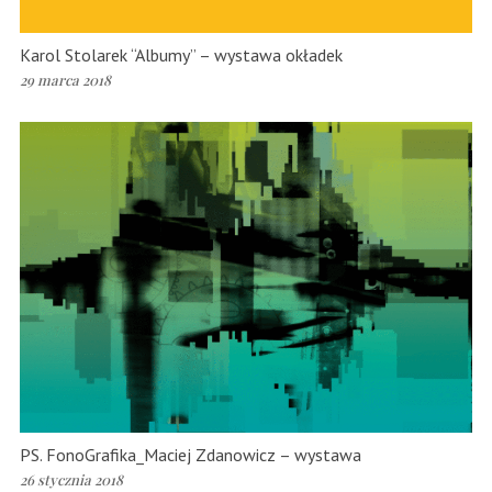
Karol Stolarek “Albumy” – wystawa okładek
29 marca 2018
PS. FonoGrafika_Maciej Zdanowicz – wystawa
26 stycznia 2018