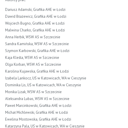
Dariusz Adamski, Grafika AHE w Łodzi
Dawid Błażewicz, Grafika AHE w Łodzi
Wojciech Bugno, Grafika AHE w Łodzi
Malwina Charko, Grafika AHE w Łodzi
Anna Herbik, WSW AS w Szczecinie
Sandra Kamińska, WSW AS w Szczecinie
Szymon Karbowski, Grafika AHE w Łodzi
Kaja Kleśta, WSW AS w Szczecinie
Olga Korban, WSW AS w Szczecinie
Karolina Kujawska, Grafika AHE w Łodzi
Izabela Lankocz, UŚ w Katowicach, WA w Cieszynie
Dominika Lis, UŚ w Katowicach, WA w Cieszynie
Monika Lizak, WSW AS w Szczecinie
Aleksandra Lubas, WSW AS w Szczecinie
Paweł Marcinkowski, Grafika AHE w Łodzi
Michał Michlewski, Grafika AHE w Łodzi
Ewelina Mostowska, Grafika AHE w Łodzi
Katarzyna Pala, UŚ w Katowicach, WA w Cieszynie