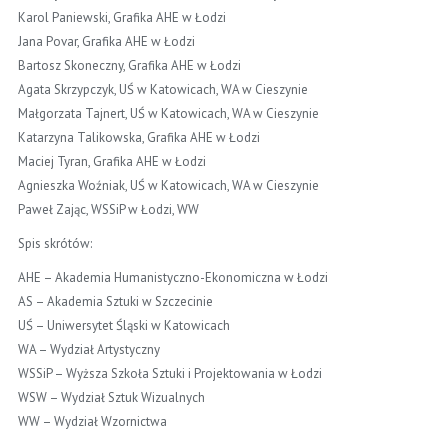
Karol Paniewski, Grafika AHE w Łodzi
Jana Povar, Grafika AHE w Łodzi
Bartosz Skoneczny, Grafika AHE w Łodzi
Agata Skrzypczyk, UŚ w Katowicach, WA w Cieszynie
Małgorzata Tajnert, UŚ w Katowicach, WA w Cieszynie
Katarzyna Talikowska, Grafika AHE w Łodzi
Maciej Tyran, Grafika AHE w Łodzi
Agnieszka Woźniak, UŚ w Katowicach, WA w Cieszynie
Paweł Zając, WSSiP w Łodzi, WW
Spis skrótów:
AHE – Akademia Humanistyczno-Ekonomiczna w Łodzi
AS – Akademia Sztuki w Szczecinie
UŚ – Uniwersytet Śląski w Katowicach
WA – Wydział Artystyczny
WSSiP – Wyższa Szkoła Sztuki i Projektowania w Łodzi
WSW – Wydział Sztuk Wizualnych
WW – Wydział Wzornictwa