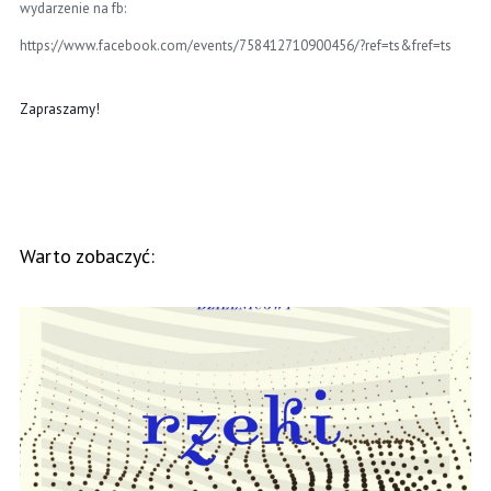
wydarzenie na fb:
https://www.facebook.com/events/758412710900456/?ref=ts&fref=ts
Zapraszamy!
Warto zobaczyć: