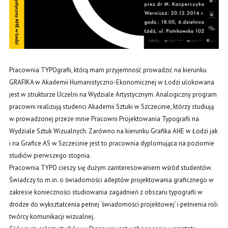
Pracownia TYPOgrafii, którą mam przyjemność prowadzić na kierunku
GRAFIKA w Akademii Humanistyczno-Ekonomicznej
w Łodzi ulokowana
jest w strukturze Uczelni na Wydziale Artystycznym. Analogiczny program
pracowni realizują studenci Akademii Sztuki w Szczecinie, którzy studiują
w prowadzonej przeze mnie Pracowni Projektowania Typografii na
Wydziale Sztuk Wizualnych. Zarówno na kierunku Grafika AHE w Łodzi jak
i na Grafice AS w Szczecinie jest to pracownia dyplomująca na poziomie
studiów pierwszego stopnia.
Pracownia TYPO cieszy się dużym zainteresowaniem wśród studentów.
Świadczy to m.in. o świadomości adeptów projektowania graficznego w
zakresie konieczności studiowania zagadnień z obszaru typografii w
drodze do
wykształcenia pełnej ‘świadomości projektowej’ i pełnienia roli
twórcy komunikacji wizualnej.