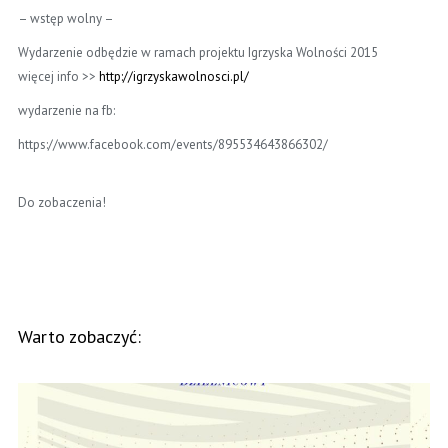
– wstęp wolny –
Wydarzenie odbędzie w ramach projektu Igrzyska Wolności 2015
więcej info >>
http://
igrzyskawolnosci.pl/
wydarzenie na fb:
https://www.facebook.com/events/895534643866302/
Do zobaczenia!
Warto zobaczyć: