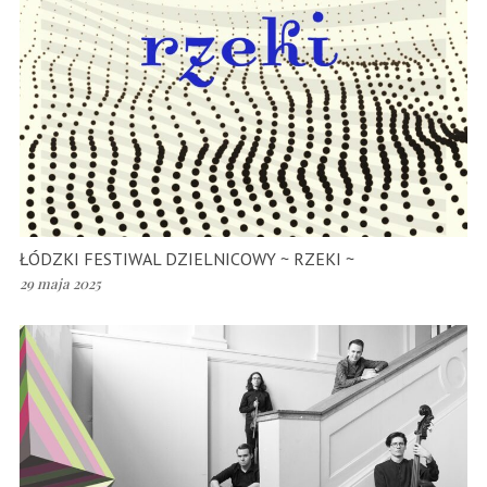
ŁÓDZKI FESTIWAL DZIELNICOWY ~ RZEKI ~
29 maja 2025