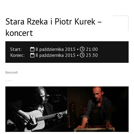
Stara Rzeka i Piotr Kurek –
koncert
Start:
8 października 2015 •
21:00
Koniec:
8 października 2015 •
23:30
Koncert