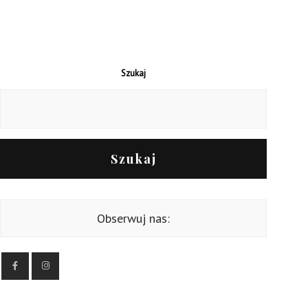
Szukaj
Szukaj
Obserwuj nas: