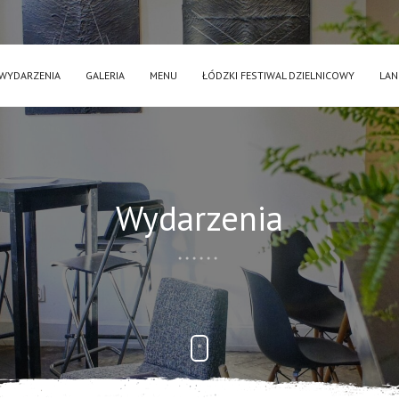
WYDARZENIA
GALERIA
MENU
ŁÓDZKI FESTIWAL DZIELNICOWY
LAN
Wydarzenia