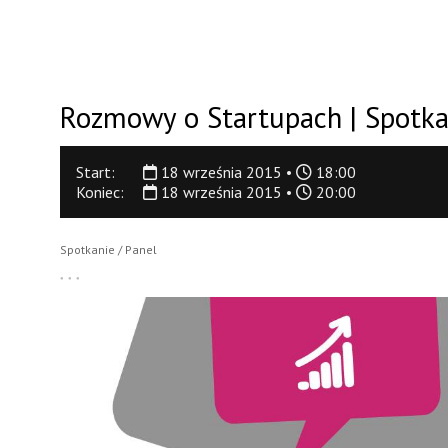
Rozmowy o Startupach | Spotka
Start:
18 września 2015 •
18:00
Koniec:
18 września 2015 •
20:00
Spotkanie / Panel