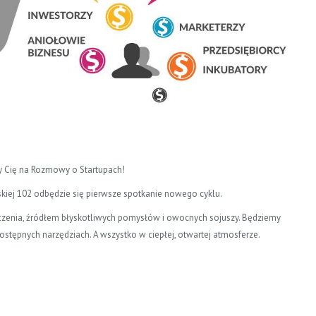
my Cię na Rozmowy o Startupach!
wskiej 102 odbędzie się pierwsze spotkanie nowego cyklu.
zenia, źródłem błyskotliwych pomysłów i owocnych sojuszy. Będziemy
ostępnych narzędziach. A wszystko w ciepłej, otwartej atmosferze.