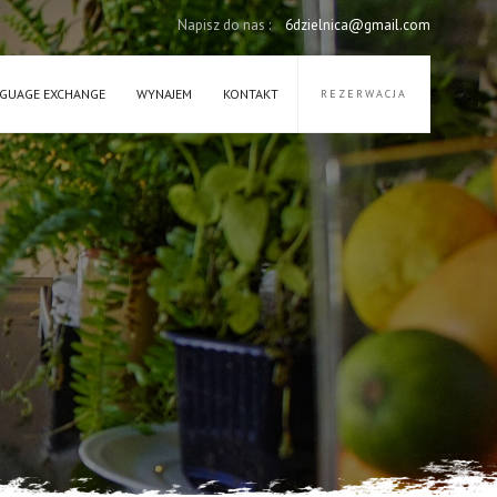
Napisz do nas :
6dzielnica@gmail.com
GUAGE EXCHANGE
WYNAJEM
KONTAKT
REZERWACJA