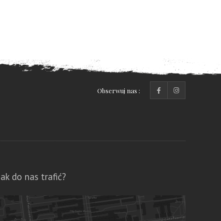
Obserwuj nas :
Jak do nas trafić?