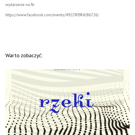
wydarzenie na fb:
https://www.facebook.com/events/492290984286726/
Warto zobaczyć: