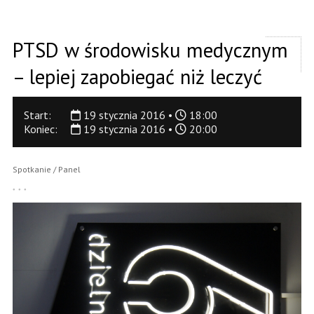
PTSD w środowisku medycznym
– lepiej zapobiegać niż leczyć
Start:
19 stycznia 2016 •
18:00
Koniec:
19 stycznia 2016 •
20:00
Spotkanie / Panel