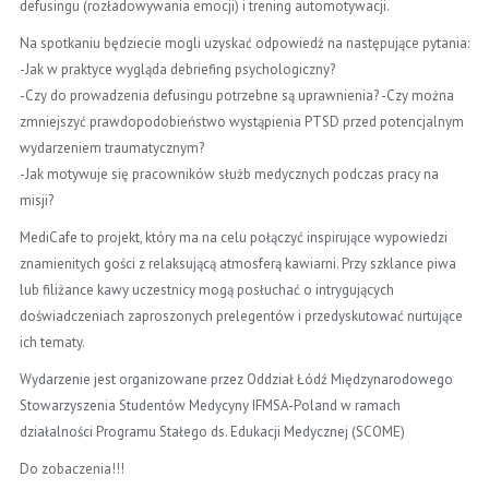
defusingu (rozładowywania emocji) i trening automotywacji.
Na spotkaniu będziecie mogli uzyskać odpowiedź na następujące pytania:
-Jak w praktyce wygląda debriefing psychologiczny?
-Czy do prowadzenia defusingu potrzebne są uprawnienia? -Czy można
zmniejszyć prawdopodobieństwo wystąpienia PTSD przed potencjalnym
wydarzeniem traumatycznym?
-Jak motywuje się pracowników służb medycznych podczas pracy na
misji?
MediCafe to projekt, który ma na celu połączyć inspirujące wypowiedzi
znamienitych gości z relaksującą atmosferą kawiarni. Przy szklance piwa
lub filiżance kawy uczestnicy mogą posłuchać o intrygujących
doświadczeniach zaproszonych prelegentów i przedyskutować nurtujące
ich tematy.
Wydarzenie jest organizowane przez Oddział Łódź Międzynarodowego
Stowarzyszenia Studentów Medycyny IFMSA-Poland w ramach
działalności Programu Stałego ds. Edukacji Medycznej (SCOME)
Do zobaczenia!!!