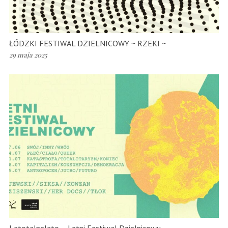
ŁÓDZKI FESTIWAL DZIELNICOWY ~ RZEKI ~
29 maja 2025