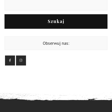
Szukaj
Obserwuj nas: