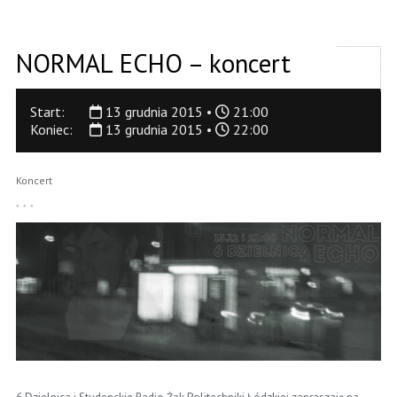
NORMAL ECHO – koncert
Start:
13 grudnia 2015 •
21:00
Koniec:
13 grudnia 2015 •
22:00
Koncert