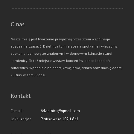
O nas
Naszą misją jest tworzenie przyjaznej przestrzeni wspólnego
spędzania czasu. 6. Dzielnica to miejsce na spotkanie i wieczorną,
spokojną rozmowę ze znajomymi w domowym klimacie starej
kamienicy. To też miejsce wystaw, koncertów, debat i spotkań
autorskich. Wpadajcie na dobrą kawę, piwo, drinka oraz dawkę dobrej
kultury w sercu Łodzi.
Kontakt
E-mail :
6dzielnica@gmail.com
Lokalizacja :
Piotrkowska 102, Łódź