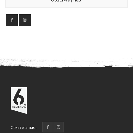
Obserwuj nas :