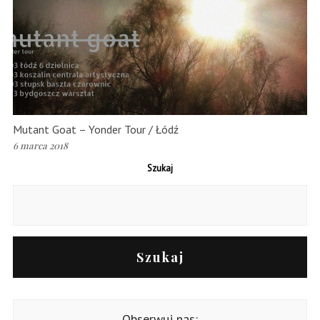
Mutant Goat – Yonder Tour / Łódź
6 marca 2018
Szukaj
Szukaj
Obserwuj nas: