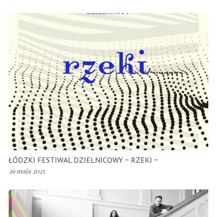
ŁÓDZKI FESTIWAL DZIELNICOWY ~ RZEKI ~
29 maja 2025