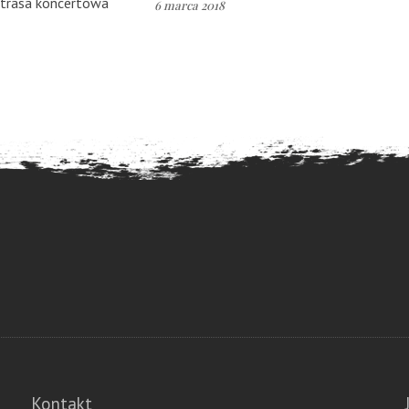
trasa koncertowa
6 marca 2018
Kontakt