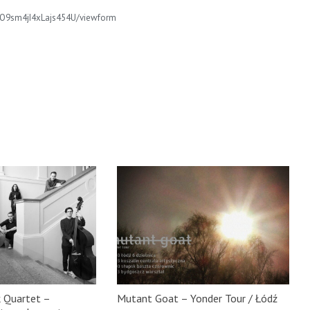
O9sm4jI4xLajs454U/viewform
 Quartet –
Mutant Goat – Yonder Tour / Łódź