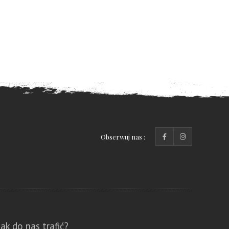
Obserwuj nas :
Jak do nas trafić?