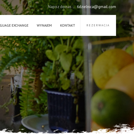
Napisz do nas :
6dzielnica@gmail.com
GUAGE EXCHANGE
WYNAJEM
KONTAKT
REZERWACJA