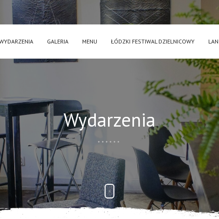
WYDARZENIA
GALERIA
MENU
ŁÓDZKI FESTIWAL DZIELNICOWY
LAN
Wydarzenia