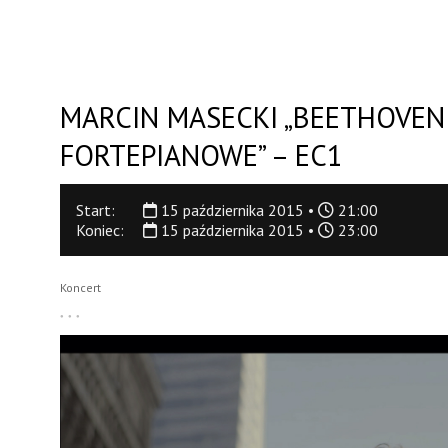
MARCIN MASECKI „BEETHOVEN
FORTEPIANOWE” – EC1
Start:
15 października 2015 •
21:00
Koniec:
15 października 2015 •
23:00
Koncert