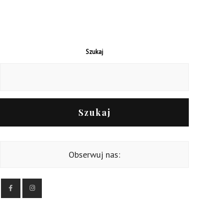
Szukaj
Szukaj
Obserwuj nas: