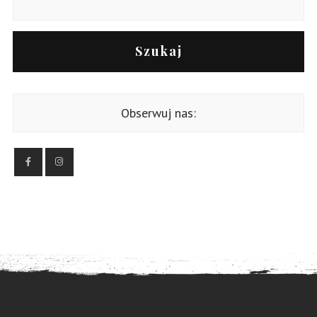
Szukaj
Obserwuj nas: