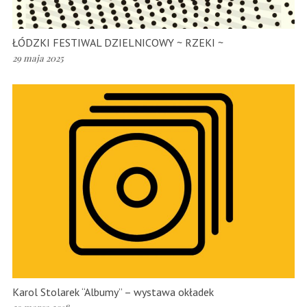
ŁÓDZKI FESTIWAL DZIELNICOWY ~ RZEKI ~
29 maja 2025
Karol Stolarek “Albumy” – wystawa okładek