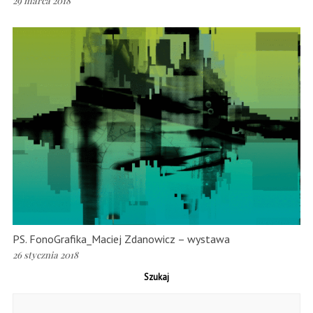
29 marca 2018
PS. FonoGrafika_Maciej Zdanowicz – wystawa
26 stycznia 2018
Szukaj