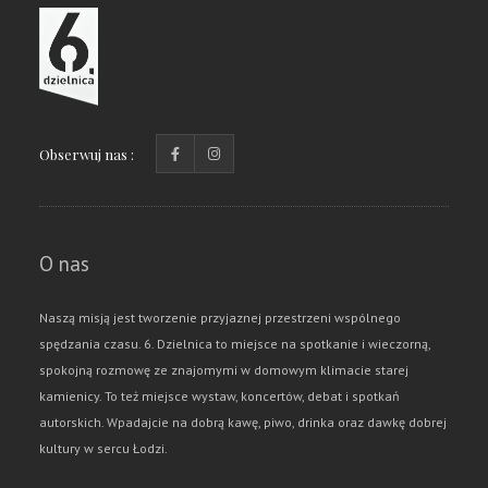
Obserwuj nas :
O nas
Naszą misją jest tworzenie przyjaznej przestrzeni wspólnego
spędzania czasu. 6. Dzielnica to miejsce na spotkanie i wieczorną,
spokojną rozmowę ze znajomymi w domowym klimacie starej
kamienicy. To też miejsce wystaw, koncertów, debat i spotkań
autorskich. Wpadajcie na dobrą kawę, piwo, drinka oraz dawkę dobrej
kultury w sercu Łodzi.