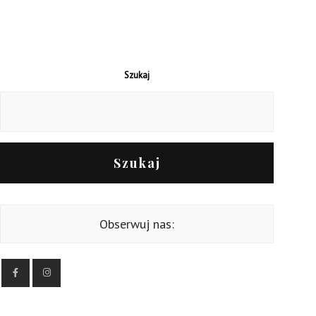
Szukaj
Szukaj
Obserwuj nas: