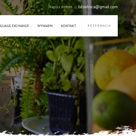
Napisz do nas :
6dzielnica@gmail.com
GUAGE EXCHANGE
WYNAJEM
KONTAKT
REZERWACJA