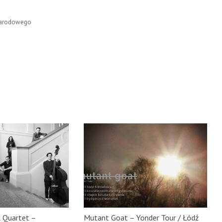
 Narodowego
 Quartet –
Mutant Goat – Yonder Tour / Łódź