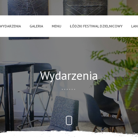
WYDARZENIA
GALERIA
MENU
ŁÓDZKI FESTIWAL DZIELNICOWY
LAN
Wydarzenia