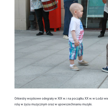
Orkiestry wojskowe odegrały w XIX w. i na początku XX w. w Łodzi wi
rolę w życiu muzycznym oraz w upowszechnianiu muzyki.