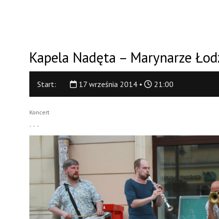
Kapela Nadęta – Marynarze Łodz
Start:
17 września 2014 •
21:00
Koncert