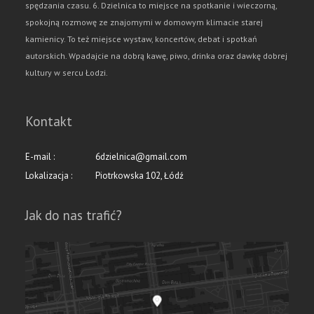
spędzania czasu. 6. Dzielnica to miejsce na spotkanie i wieczorną,
spokojną rozmowę ze znajomymi w domowym klimacie starej
kamienicy. To też miejsce wystaw, koncertów, debat i spotkań
autorskich. Wpadajcie na dobrą kawę, piwo, drinka oraz dawkę dobrej
kultury w sercu Łodzi.
Kontakt
E-mail :
6dzielnica@gmail.com
Lokalizacja :
Piotrkowska 102, Łódź
Jak do nas trafić?