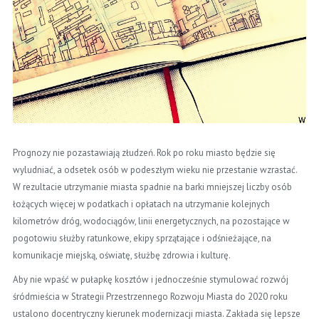
Prognozy nie pozastawiają złudzeń. Rok po roku miasto będzie się
wyludniać, a odsetek osób w podeszłym wieku nie przestanie wzrastać.
W rezultacie utrzymanie miasta spadnie na barki mniejszej liczby osób
łożących więcej w podatkach i opłatach na utrzymanie kolejnych
kilometrów dróg, wodociągów, linii energetycznych, na pozostające w
pogotowiu służby ratunkowe, ekipy sprzątające i odśnieżające, na
komunikacje miejską, oświatę, służbę zdrowia i kulturę.
Aby nie wpaść w pułapkę kosztów i jednocześnie stymulować rozwój
śródmieścia w Strategii Przestrzennego Rozwoju Miasta do 2020 roku
ustalono docentryczny kierunek modernizacji miasta. Zakłada się lepsze