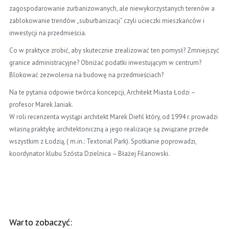
zagospodarowanie zurbanizowanych, ale niewykorzystanych terenów a
zablokowanie trendów „suburbanizacji” czyli ucieczki mieszkańców i
inwestycji na przedmieścia.
Co w praktyce zrobić, aby skutecznie zrealizować ten pomysł? Zmniejszyć
granice administracyjne? Obniżać podatki inwestującym w centrum?
Blokować zezwolenia na budowę na przedmieściach?
Na te pytania odpowie twórca koncepcji, Architekt Miasta Łodzi –
profesor Marek Janiak.
W roli recenzenta wystąpi architekt Marek Diehl który, od 1994 r. prowadzi
własną praktykę architektoniczną a jego realizacje są związane przede
wszystkim z Łodzią, ( m.in.: Textorial Park). Spotkanie poprowadzi,
koordynator klubu Szósta Dzielnica – Błażej Filanowski.
Warto zobaczyć: