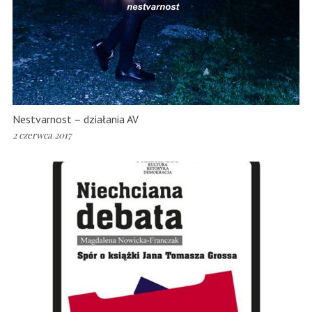
Nestvarnost – działania AV
2 czerwca 2017