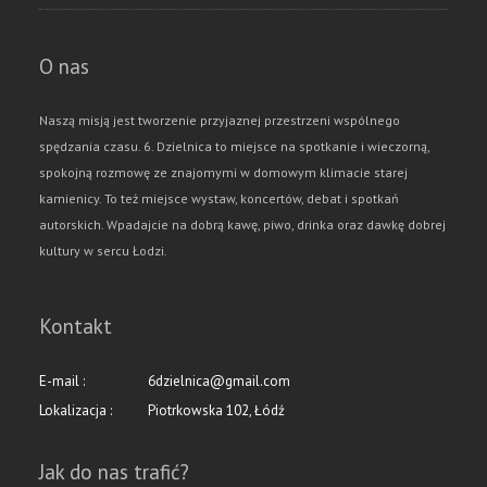
O nas
Naszą misją jest tworzenie przyjaznej przestrzeni wspólnego
spędzania czasu. 6. Dzielnica to miejsce na spotkanie i wieczorną,
spokojną rozmowę ze znajomymi w domowym klimacie starej
kamienicy. To też miejsce wystaw, koncertów, debat i spotkań
autorskich. Wpadajcie na dobrą kawę, piwo, drinka oraz dawkę dobrej
kultury w sercu Łodzi.
Kontakt
E-mail :
6dzielnica@gmail.com
Lokalizacja :
Piotrkowska 102, Łódź
Jak do nas trafić?