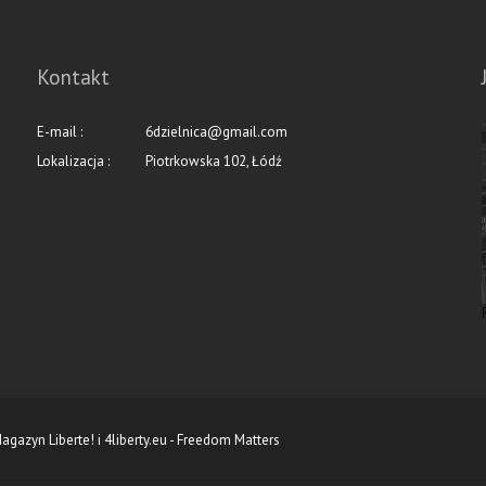
Kontakt
E-mail :
6dzielnica@gmail.com
Lokalizacja :
Piotrkowska 102, Łódź
agazyn Liberte!
i
4liberty.eu - Freedom Matters