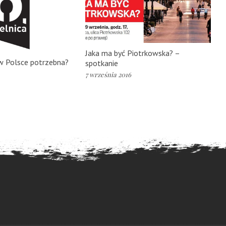
Jaka ma być Piotrkowska? –
 w Polsce potrzebna?
spotkanie
7 września 2016