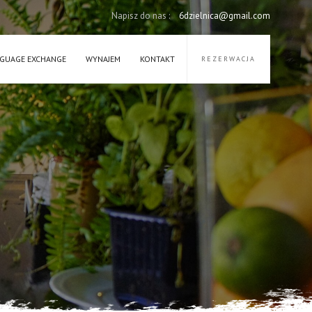
Napisz do nas :
6dzielnica@gmail.com
GUAGE EXCHANGE
WYNAJEM
KONTAKT
REZERWACJA