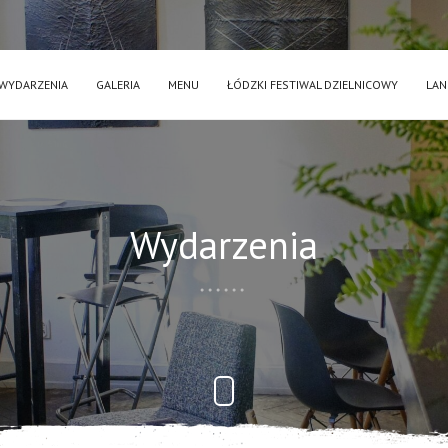
WYDARZENIA
GALERIA
MENU
ŁÓDZKI FESTIWAL DZIELNICOWY
LAN
Wydarzenia