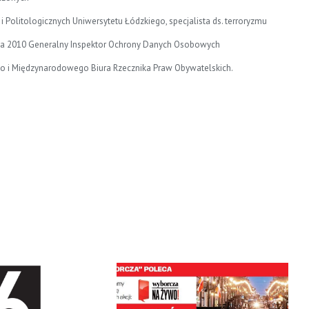
 Politologicznych Uniwersytetu Łódzkiego, specjalista ds. terroryzmu
pnia 2010 Generalny Inspektor Ochrony Danych Osobowych
go i Międzynarodowego Biura Rzecznika Praw Obywatelskich.