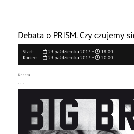
Debata o PRISM. Czy czujemy się
Start:
23 października 2013 •
18:00
Koniec:
23 października 2013 •
20:00
Debata