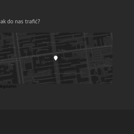
Jak do nas trafić?
Regulamin