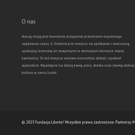
O nas
Naszą misją jest tworzenie przyjaznej przestrzeni wspólnego
spędzania czasu. 6. Dzielnica to miejsce na spotkanie i wieczorną,
spokojną rozmowę ze znajomymi w domowym klimacie starej
kamienicy. To też miejsce wystaw, koncertów, debat i spotkań
autorskich. Wpadajcie na dobrą kawę, piwo, drinka oraz dawkę dobrej
kultury w sercu Łodzi.
© 2025 Fundacja Liberte! Wszystkie prawa zastrzeżone. Partnerzy:
M