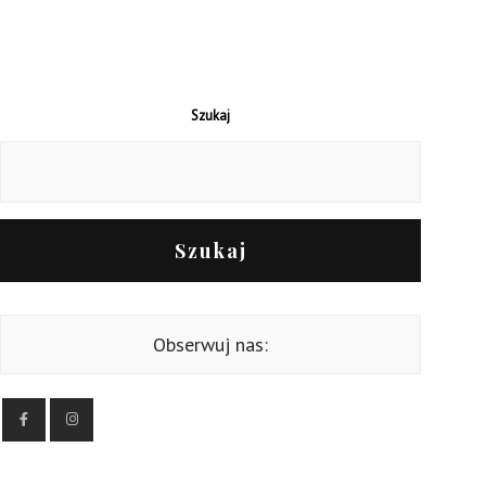
Szukaj
Szukaj
Obserwuj nas: