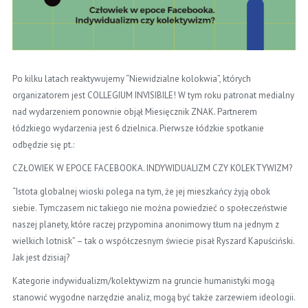
Po kilku latach reaktywujemy “Niewidzialne kolokwia”, których
organizatorem jest COLLEGIUM INVISIBILE! W tym roku patronat medialny
nad wydarzeniem ponownie objął Miesięcznik ZNAK. Partnerem
łódzkiego wydarzenia jest 6 dzielnica. Pierwsze łódzkie spotkanie
odbędzie się pt.:
CZŁOWIEK W EPOCE FACEBOOKA. INDYWIDUALIZM CZY KOLEKTYWIZM?
“Istota globalnej wioski polega na tym, że jej mieszkańcy żyją obok
siebie. Tymczasem nic takiego nie można powiedzieć o społeczeństwie
naszej planety, które raczej przypomina anonimowy tłum na jednym z
wielkich lotnisk” – tak o współczesnym świecie pisał Ryszard Kapuściński.
Jak jest dzisiaj?
Kategorie indywidualizm/kolektywizm na gruncie humanistyki mogą
stanowić wygodne narzędzie analiz, mogą być także zarzewiem ideologii.