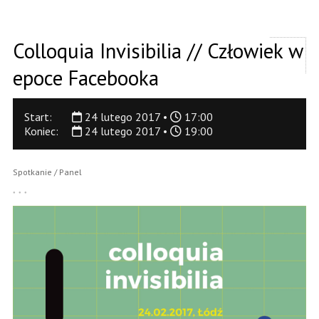
Colloquia Invisibilia // Człowiek w
epoce Facebooka
Start:
24 lutego 2017 •
17:00
Koniec:
24 lutego 2017 •
19:00
Spotkanie / Panel