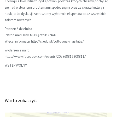
Colloquia Invisibilia to cykl spotkań, podczas których chcemy pochylać
się nad wybranymi problemami społecznymi oraz ze świata kultury i
nauki, a do dyskusji zapraszamy wybitnych ekspertów oraz wszystkich
zainteresowanych.
Partner: 6 dzielnica
Patron medialny: Miesięcznik ZNAK
Więcej informacji: http://ci.edu.pl/colloquia-invisibilia/
wydarzenie na fb:
https://www.facebook.com/events/205968813208811/
WSTĘP WOLNY
Warto zobaczyć: