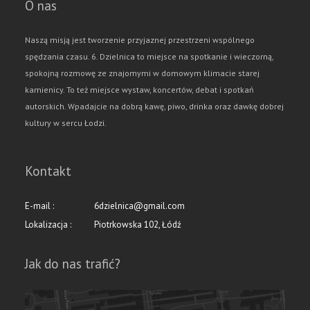
O nas
Naszą misją jest tworzenie przyjaznej przestrzeni wspólnego
spędzania czasu. 6. Dzielnica to miejsce na spotkanie i wieczorną,
spokojną rozmowę ze znajomymi w domowym klimacie starej
kamienicy. To też miejsce wystaw, koncertów, debat i spotkań
autorskich. Wpadajcie na dobrą kawę, piwo, drinka oraz dawkę dobrej
kultury w sercu Łodzi.
Kontakt
E-mail :
6dzielnica@gmail.com
Lokalizacja :
Piotrkowska 102, Łódź
Jak do nas trafić?