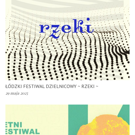
ŁÓDZKI FESTIWAL DZIELNICOWY ~ RZEKI ~
29 maja 2025