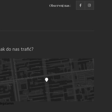
Obserwuj nas :
Jak do nas trafić?
Regulamin