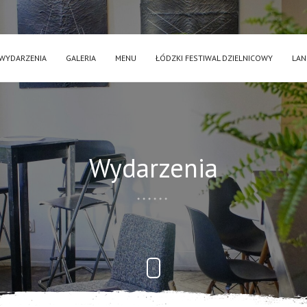
WYDARZENIA
GALERIA
MENU
ŁÓDZKI FESTIWAL DZIELNICOWY
LAN
Wydarzenia