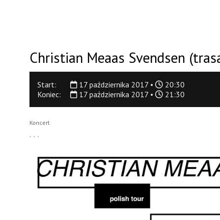
Christian Meaas Svendsen (tras
Start:
17 października 2017 •
20:30
Koniec:
17 października 2017 •
21:30
Koncert