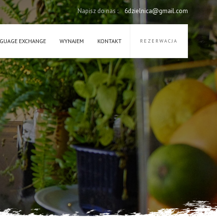
Napisz do nas :
6dzielnica@gmail.com
GUAGE EXCHANGE
WYNAJEM
KONTAKT
REZERWACJA