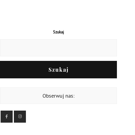
Szukaj
Szukaj
Obserwuj nas: