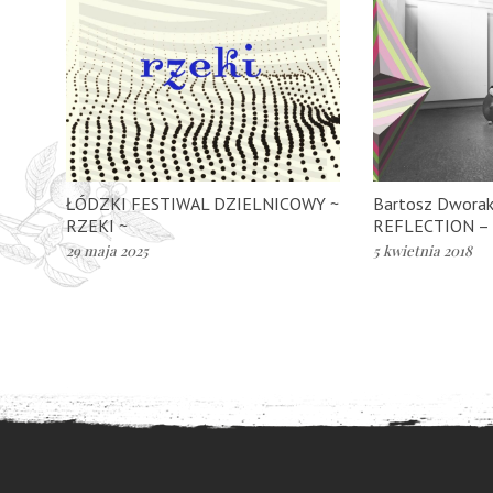
ŁÓDZKI FESTIWAL DZIELNICOWY ~
Bartosz Dworak
RZEKI ~
REFLECTION – 
29 maja 2025
5 kwietnia 2018