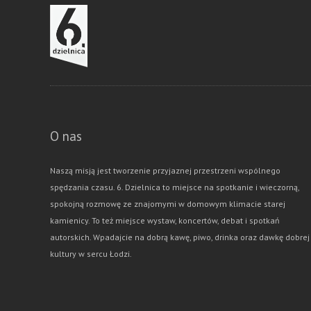
O nas
Naszą misją jest tworzenie przyjaznej przestrzeni wspólnego
spędzania czasu. 6. Dzielnica to miejsce na spotkanie i wieczorną,
spokojną rozmowę ze znajomymi w domowym klimacie starej
kamienicy. To też miejsce wystaw, koncertów, debat i spotkań
autorskich. Wpadajcie na dobrą kawę, piwo, drinka oraz dawkę dobrej
kultury w sercu Łodzi.