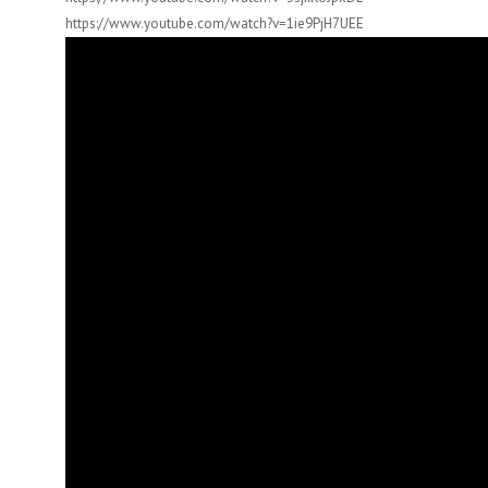
https://www.youtube.com/watch?v=1ie9PjH7UEE