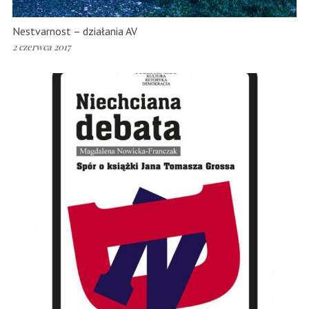
Nestvarnost – działania AV
2 czerwca 2017