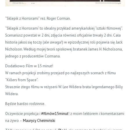
“Sklepik z Horrorami” reż. Roger Corman.
“Sklepik z Horrorami’ to idealny przykład amerykańskiej “sztuki filmowej”.
Scenariusz powstał w 2 dni, zdjęcia również oficjalnie trwały 2 dni. Cała
historia jakoś się toczy (ale uwaga!) w epizodycznej roli pojawia się Jack
Nicholson. Według mojej teorii spiskowej bratanek James H. Nicholsona,
jednego z producentów Cormana.
Dodatkowo: Film w 15 minut!
W ramach projekcji zrobimy przejazd po najlepszych scenach z filmu
“Killers from Space”.
Strasznie złego filmu w reżyserii W. Lee Wildera brata legendarnego Billy
Wildera.
Będzie bardzo rodzinnie.
Oczywiście projekcja i
#filmów15minut
! z moim lektorem i komentarzami
na żywo –
Maurycy Chełmiński