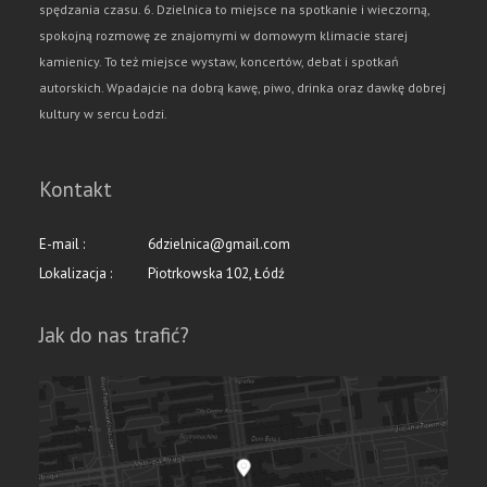
spędzania czasu. 6. Dzielnica to miejsce na spotkanie i wieczorną,
spokojną rozmowę ze znajomymi w domowym klimacie starej
kamienicy. To też miejsce wystaw, koncertów, debat i spotkań
autorskich. Wpadajcie na dobrą kawę, piwo, drinka oraz dawkę dobrej
kultury w sercu Łodzi.
Kontakt
E-mail :
6dzielnica@gmail.com
Lokalizacja :
Piotrkowska 102, Łódź
Jak do nas trafić?