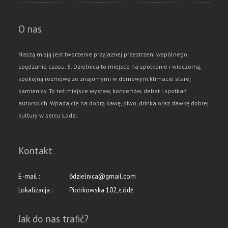
O nas
Naszą misją jest tworzenie przyjaznej przestrzeni wspólnego
spędzania czasu. 6. Dzielnica to miejsce na spotkanie i wieczorną,
spokojną rozmowę ze znajomymi w domowym klimacie starej
kamienicy. To też miejsce wystaw, koncertów, debat i spotkań
autorskich. Wpadajcie na dobrą kawę, piwo, drinka oraz dawkę dobrej
kultury w sercu Łodzi.
Kontakt
E-mail :
6dzielnica@gmail.com
Lokalizacja :
Piotrkowska 102, Łódź
Jak do nas trafić?