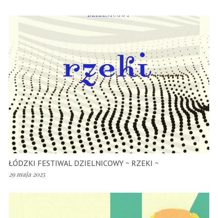
ŁÓDZKI FESTIWAL DZIELNICOWY ~ RZEKI ~
29 maja 2025