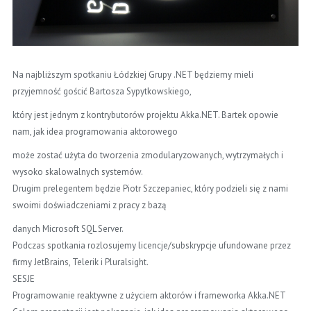
Na najbliższym spotkaniu Łódzkiej Grupy .NET będziemy mieli
przyjemność gościć Bartosza Sypytkowskiego,
który jest jednym z kontrybutorów projektu Akka.NET. Bartek opowie
nam, jak idea programowania aktorowego
może zostać użyta do tworzenia zmodularyzowanych, wytrzymałych i
wysoko skalowalnych systemów.
Drugim prelegentem będzie Piotr Szczepaniec, który podzieli się z nami
swoimi doświadczeniami z pracy z bazą
danych Microsoft SQL Server.
Podczas spotkania rozlosujemy licencje/subskrypcje ufundowane przez
firmy JetBrains, Telerik i Pluralsight.
SESJE
Programowanie reaktywne z użyciem aktorów i frameworka Akka.NET