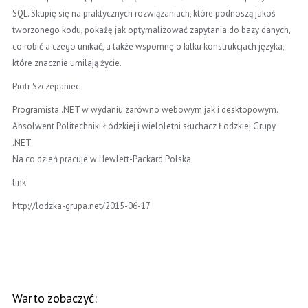
SQL. Skupię się na praktycznych rozwiązaniach, które podnoszą jakoś
tworzonego kodu, pokażę jak optymalizować zapytania do bazy danych,
co robić a czego unikać, a także wspomnę o kilku konstrukcjach języka,
które znacznie umilają życie.
Piotr Szczepaniec
Programista .NET w wydaniu zarówno webowym jak i desktopowym.
Absolwent Politechniki Łódzkiej i wieloletni słuchacz Łodzkiej Grupy
.NET.
Na co dzień pracuje w Hewlett-Packard Polska.
link
http://lodzka-grupa.net/2015-06-17
Warto zobaczyć: